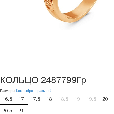
КОЛЬЦО 2487799Гр
Размеры
Как выбрать размер?
16.5
17
17.5
18
18.5
19
19.5
20
20.5
21