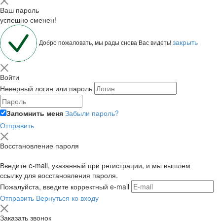
Ваш пароль
успешно сменен!
закрыть
Добро пожаловать, мы рады снова Вас видеть!
Войти
Неверный логин или пароль
Запомнить меня
Забыли пароль?
Отправить
Восстановление пароля
Введите e-mail, указанный при регистрации, и мы вышлем
ссылку для восстановления пароля.
Пожалуйста, введите корректный e-mail
Отправить
Вернуться ко входу
Заказать звонок