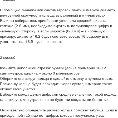
С помощью линейки или сантиметровой ленты измерьте диаметр
внутренней окружности кольца, выраженный в миллиметрах.
Если вы собираетесь приобрести узкое или средней ширины
колечко (2-6 мм), необходимо округлить получившуюся цифру в
«меньшую» сторону, а если широкое (6-8 мм) – в «большую». К
примеру, диаметр 16,2 будет соответствовать 16 размеру для
узкого кольца, 16,5 – для широкого.
2 способ
возьмите небольшой отрезок бумаги (длина примерно 10-12
сантиметров, ширина – около 3 миллиметров.
Оберните его вокруг пальца и сделайте отметку в нужном месте.
Поскольку кольцо будет проходить через сустав, измерьте также
обхват этого участка.
Выберите между двумя цифрами среднее значение. Такой подход
гарантирует, что украшение не будет ни спадать, ни болтаться.
Окончательно определить размер кольца поможет таблица: Если в
приведенной таблице нет цифры, которая получилась у вас,