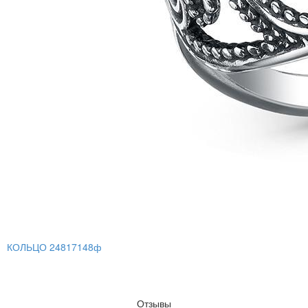
КОЛЬЦО 24817148ф
Отзывы