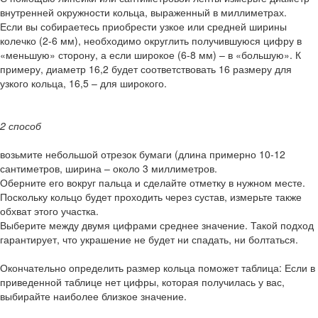
внутренней окружности кольца, выраженный в миллиметрах.
Если вы собираетесь приобрести узкое или средней ширины
колечко (2-6 мм), необходимо округлить получившуюся цифру в
«меньшую» сторону, а если широкое (6-8 мм) – в «большую». К
примеру, диаметр 16,2 будет соответствовать 16 размеру для
узкого кольца, 16,5 – для широкого.
2 способ
возьмите небольшой отрезок бумаги (длина примерно 10-12
сантиметров, ширина – около 3 миллиметров.
Оберните его вокруг пальца и сделайте отметку в нужном месте.
Поскольку кольцо будет проходить через сустав, измерьте также
обхват этого участка.
Выберите между двумя цифрами среднее значение. Такой подход
гарантирует, что украшение не будет ни спадать, ни болтаться.
Окончательно определить размер кольца поможет таблица: Если в
приведенной таблице нет цифры, которая получилась у вас,
выбирайте наиболее близкое значение.