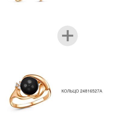
КОЛЬЦО 24816527А