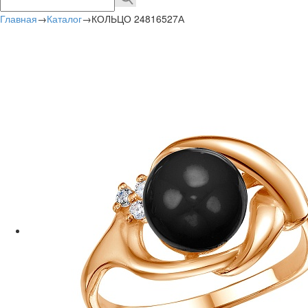
Главная
→
Каталог
→
КОЛЬЦО 24816527А