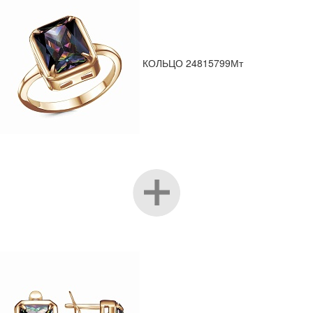
КОЛЬЦО 24815799Мт