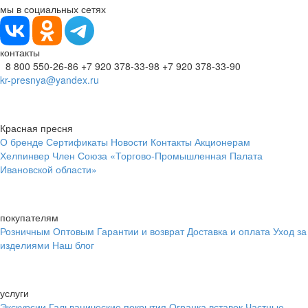
мы в социальных сетях
контакты
8 800 550-26-86
+7 920 378-33-98
+7 920 378-33-90
kr-presnya@yandex.ru
Красная пресня
О бренде
Сертификаты
Новости
Контакты
Акционерам
Хелпинвер
Член Союза «Торгово-Промышленная Палата
Ивановской области»
покупателям
Розничным
Оптовым
Гарантии и возврат
Доставка и оплата
Уход за
изделиями
Наш блог
услуги
Экскурсии
Гальванические покрытия
Огранка вставок
Частные