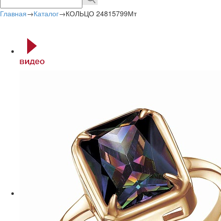
Главная
→
Каталог
→
КОЛЬЦО 24815799Мт