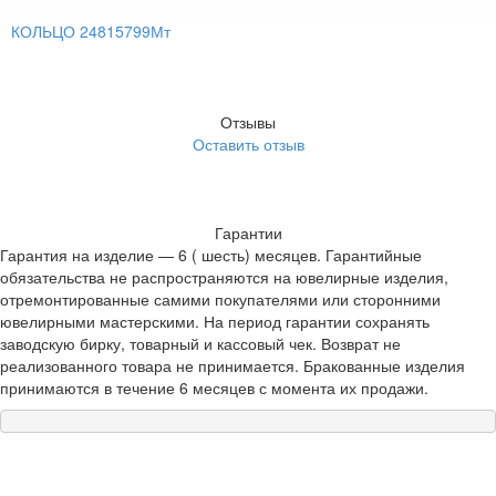
КОЛЬЦО 24815799Мт
Отзывы
Оставить отзыв
Гарантии
Гарантия на изделие — 6 ( шесть) месяцев. Гарантийные
обязательства не распространяются на ювелирные изделия,
отремонтированные самими покупателями или сторонними
ювелирными мастерскими. На период гарантии сохранять
заводскую бирку, товарный и кассовый чек. Возврат не
реализованного товара не принимается. Бракованные изделия
принимаются в течение 6 месяцев с момента их продажи.