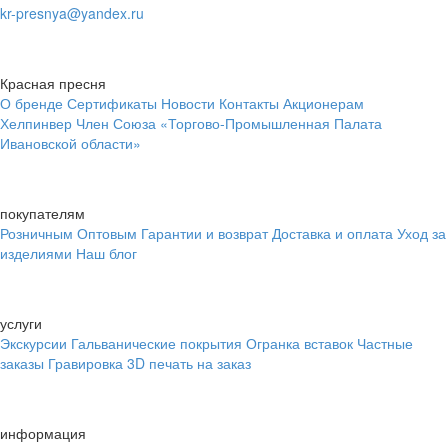
kr-presnya@yandex.ru
Красная пресня
О бренде
Сертификаты
Новости
Контакты
Акционерам
Хелпинвер
Член Союза «Торгово-Промышленная Палата
Ивановской области»
покупателям
Розничным
Оптовым
Гарантии и возврат
Доставка и оплата
Уход за
изделиями
Наш блог
услуги
Экскурсии
Гальванические покрытия
Огранка вставок
Частные
заказы
Гравировка
3D печать на заказ
информация