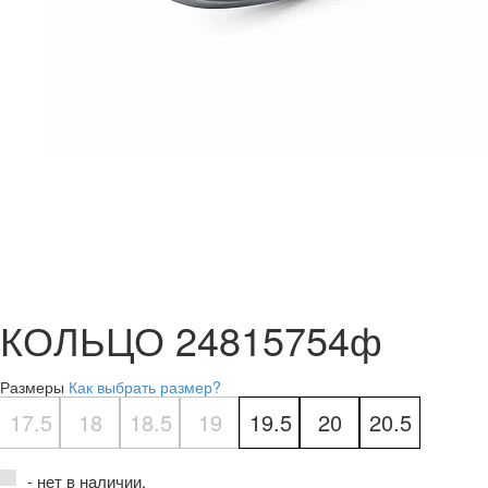
КОЛЬЦО 24815754ф
Размеры
Как выбрать размер?
17.5
18
18.5
19
19.5
20
20.5
- нет в наличии.