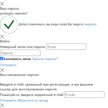
Ваш пароль
успешно сменен!
закрыть
Добро пожаловать, мы рады снова Вас видеть!
Войти
Неверный логин или пароль
Запомнить меня
Забыли пароль?
Отправить
Восстановление пароля
Введите e-mail, указанный при регистрации, и мы вышлем
ссылку для восстановления пароля.
Пожалуйста, введите корректный e-mail
Отправить
Вернуться ко входу