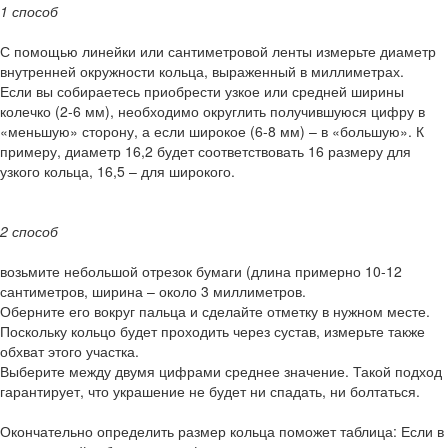
1 способ
С помощью линейки или сантиметровой ленты измерьте диаметр
внутренней окружности кольца, выраженный в миллиметрах.
Если вы собираетесь приобрести узкое или средней ширины
колечко (2-6 мм), необходимо округлить получившуюся цифру в
«меньшую» сторону, а если широкое (6-8 мм) – в «большую». К
примеру, диаметр 16,2 будет соответствовать 16 размеру для
узкого кольца, 16,5 – для широкого.
2 способ
возьмите небольшой отрезок бумаги (длина примерно 10-12
сантиметров, ширина – около 3 миллиметров.
Оберните его вокруг пальца и сделайте отметку в нужном месте.
Поскольку кольцо будет проходить через сустав, измерьте также
обхват этого участка.
Выберите между двумя цифрами среднее значение. Такой подход
гарантирует, что украшение не будет ни спадать, ни болтаться.
Окончательно определить размер кольца поможет таблица: Если в