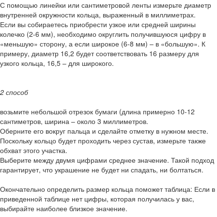
С помощью линейки или сантиметровой ленты измерьте диаметр
внутренней окружности кольца, выраженный в миллиметрах.
Если вы собираетесь приобрести узкое или средней ширины
колечко (2-6 мм), необходимо округлить получившуюся цифру в
«меньшую» сторону, а если широкое (6-8 мм) – в «большую». К
примеру, диаметр 16,2 будет соответствовать 16 размеру для
узкого кольца, 16,5 – для широкого.
2 способ
возьмите небольшой отрезок бумаги (длина примерно 10-12
сантиметров, ширина – около 3 миллиметров.
Оберните его вокруг пальца и сделайте отметку в нужном месте.
Поскольку кольцо будет проходить через сустав, измерьте также
обхват этого участка.
Выберите между двумя цифрами среднее значение. Такой подход
гарантирует, что украшение не будет ни спадать, ни болтаться.
Окончательно определить размер кольца поможет таблица: Если в
приведенной таблице нет цифры, которая получилась у вас,
выбирайте наиболее близкое значение.