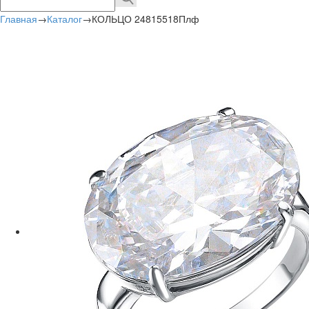
Главная
→
Каталог
→
КОЛЬЦО 24815518Плф