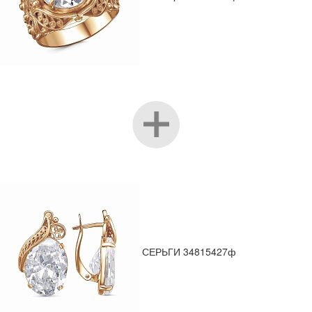
СЕРЬГИ 34815427ф