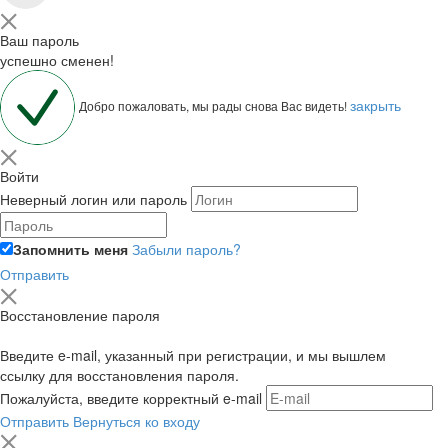
Ваш пароль
успешно сменен!
закрыть
Добро пожаловать, мы рады снова Вас видеть!
Войти
Неверный логин или пароль
Запомнить меня
Забыли пароль?
Отправить
Восстановление пароля
Введите e-mail, указанный при регистрации, и мы вышлем
ссылку для восстановления пароля.
Пожалуйста, введите корректный e-mail
Отправить
Вернуться ко входу