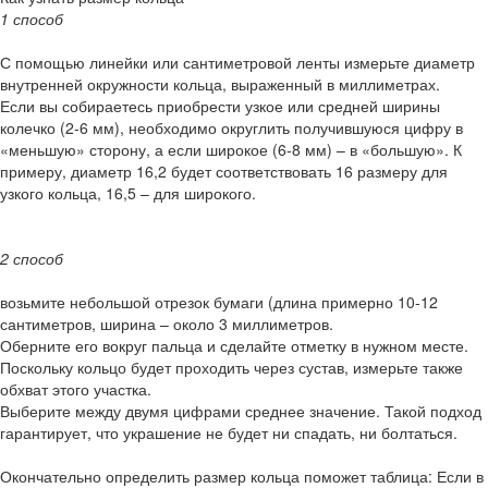
1 способ
С помощью линейки или сантиметровой ленты измерьте диаметр
внутренней окружности кольца, выраженный в миллиметрах.
Если вы собираетесь приобрести узкое или средней ширины
колечко (2-6 мм), необходимо округлить получившуюся цифру в
«меньшую» сторону, а если широкое (6-8 мм) – в «большую». К
примеру, диаметр 16,2 будет соответствовать 16 размеру для
узкого кольца, 16,5 – для широкого.
2 способ
возьмите небольшой отрезок бумаги (длина примерно 10-12
сантиметров, ширина – около 3 миллиметров.
Оберните его вокруг пальца и сделайте отметку в нужном месте.
Поскольку кольцо будет проходить через сустав, измерьте также
обхват этого участка.
Выберите между двумя цифрами среднее значение. Такой подход
гарантирует, что украшение не будет ни спадать, ни болтаться.
Окончательно определить размер кольца поможет таблица: Если в