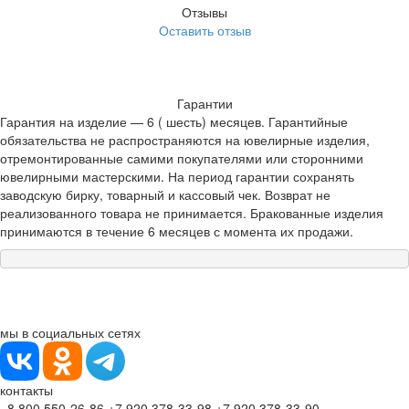
Отзывы
Оставить отзыв
Гарантии
Гарантия на изделие — 6 ( шесть) месяцев. Гарантийные
обязательства не распространяются на ювелирные изделия,
отремонтированные самими покупателями или сторонними
ювелирными мастерскими. На период гарантии сохранять
заводскую бирку, товарный и кассовый чек. Возврат не
реализованного товара не принимается. Бракованные изделия
принимаются в течение 6 месяцев с момента их продажи.
мы в социальных сетях
контакты
8 800 550-26-86
+7 920 378-33-98
+7 920 378-33-90