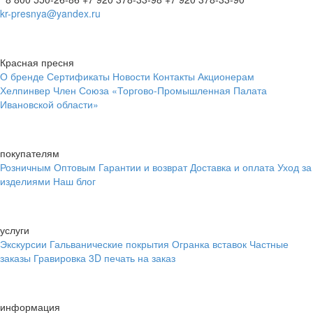
kr-presnya@yandex.ru
Красная пресня
О бренде
Сертификаты
Новости
Контакты
Акционерам
Хелпинвер
Член Союза «Торгово-Промышленная Палата
Ивановской области»
покупателям
Розничным
Оптовым
Гарантии и возврат
Доставка и оплата
Уход за
изделиями
Наш блог
услуги
Экскурсии
Гальванические покрытия
Огранка вставок
Частные
заказы
Гравировка
3D печать на заказ
информация