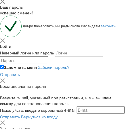
Ваш пароль
успешно сменен!
закрыть
Добро пожаловать, мы рады снова Вас видеть!
Войти
Неверный логин или пароль
Запомнить меня
Забыли пароль?
Отправить
Восстановление пароля
Введите e-mail, указанный при регистрации, и мы вышлем
ссылку для восстановления пароля.
Пожалуйста, введите корректный e-mail
Отправить
Вернуться ко входу
Заказать звонок