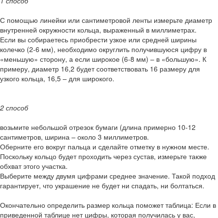
1 способ
С помощью линейки или сантиметровой ленты измерьте диаметр
внутренней окружности кольца, выраженный в миллиметрах.
Если вы собираетесь приобрести узкое или средней ширины
колечко (2-6 мм), необходимо округлить получившуюся цифру в
«меньшую» сторону, а если широкое (6-8 мм) – в «большую». К
примеру, диаметр 16,2 будет соответствовать 16 размеру для
узкого кольца, 16,5 – для широкого.
2 способ
возьмите небольшой отрезок бумаги (длина примерно 10-12
сантиметров, ширина – около 3 миллиметров.
Оберните его вокруг пальца и сделайте отметку в нужном месте.
Поскольку кольцо будет проходить через сустав, измерьте также
обхват этого участка.
Выберите между двумя цифрами среднее значение. Такой подход
гарантирует, что украшение не будет ни спадать, ни болтаться.
Окончательно определить размер кольца поможет таблица: Если в
приведенной таблице нет цифры, которая получилась у вас,