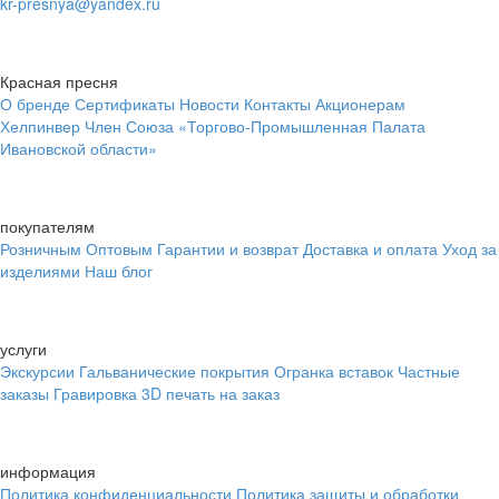
kr-presnya@yandex.ru
Красная пресня
О бренде
Сертификаты
Новости
Контакты
Акционерам
Хелпинвер
Член Союза «Торгово-Промышленная Палата
Ивановской области»
покупателям
Розничным
Оптовым
Гарантии и возврат
Доставка и оплата
Уход за
изделиями
Наш блог
услуги
Экскурсии
Гальванические покрытия
Огранка вставок
Частные
заказы
Гравировка
3D печать на заказ
информация
Политика конфиденциальности
Политика защиты и обработки