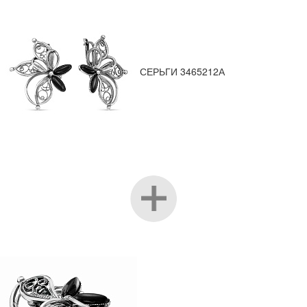
СЕРЬГИ 3465212А