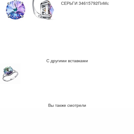
СЕРЬГИ 34615792ПлМс
С другими вставками
Вы также смотрели