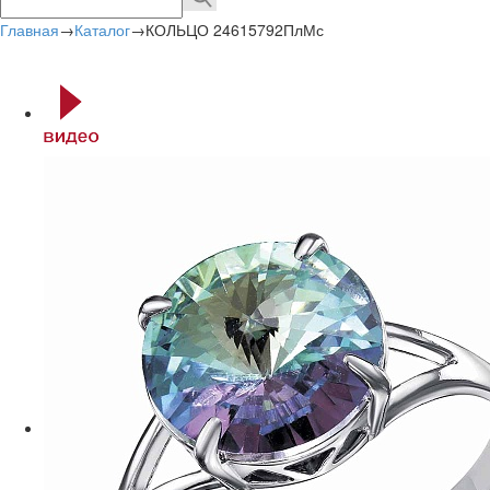
Главная
→
Каталог
→
КОЛЬЦО 24615792ПлМс