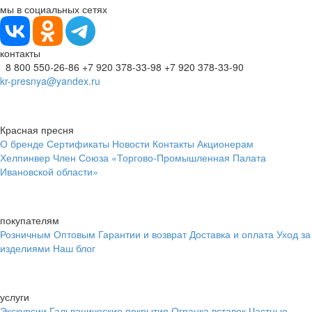
мы в социальных сетях
контакты
8 800 550-26-86
+7 920 378-33-98
+7 920 378-33-90
kr-presnya@yandex.ru
Красная пресня
О бренде
Сертификаты
Новости
Контакты
Акционерам
Хелпинвер
Член Союза «Торгово-Промышленная Палата
Ивановской области»
покупателям
Розничным
Оптовым
Гарантии и возврат
Доставка и оплата
Уход за
изделиями
Наш блог
услуги
Экскурсии
Гальванические покрытия
Огранка вставок
Частные