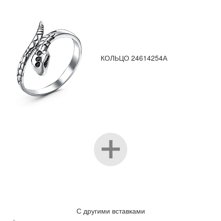
КОЛЬЦО 24614254А
С другими вставками