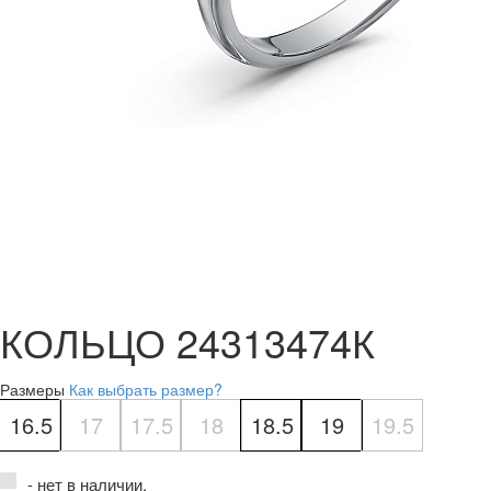
КОЛЬЦО 24313474К
Размеры
Как выбрать размер?
16.5
17
17.5
18
18.5
19
19.5
- нет в наличии.