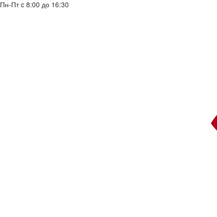
Пн-Пт c 8:00 до 16:30