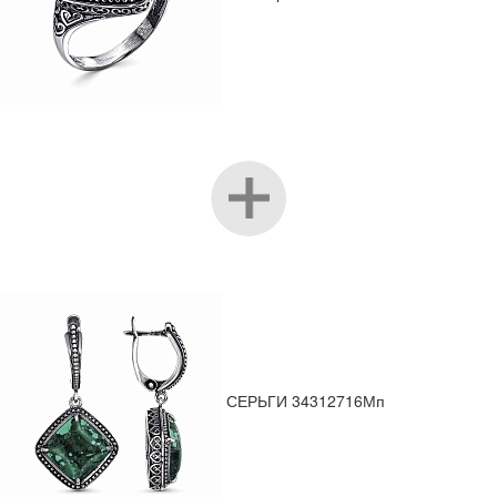
СЕРЬГИ 34312716Мп