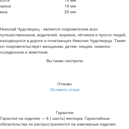
ысота
10 мм
ирина
19 мм
лина
20 мм
Николай Чудотворец - является покровителем всех
путешественников, водителей, моряков, лётчиков и просто людей,
находящихся в дороге и почитающих Николая Чудотворца. Также
он покровительствует женщинам, детям, нищим, невинно
осужденным и животным.
Вы также смотрели
Отзывы
Оставить отзыв
Гарантии
Гарантия на изделие — 6 ( шесть) месяцев. Гарантийные
обязательства не распространяются на ювелирные изделия,