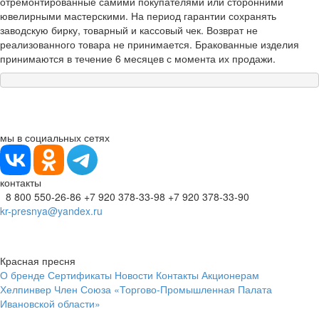
отремонтированные самими покупателями или сторонними
ювелирными мастерскими. На период гарантии сохранять
заводскую бирку, товарный и кассовый чек. Возврат не
реализованного товара не принимается. Бракованные изделия
принимаются в течение 6 месяцев с момента их продажи.
мы в социальных сетях
контакты
8 800 550-26-86
+7 920 378-33-98
+7 920 378-33-90
kr-presnya@yandex.ru
Красная пресня
О бренде
Сертификаты
Новости
Контакты
Акционерам
Хелпинвер
Член Союза «Торгово-Промышленная Палата
Ивановской области»