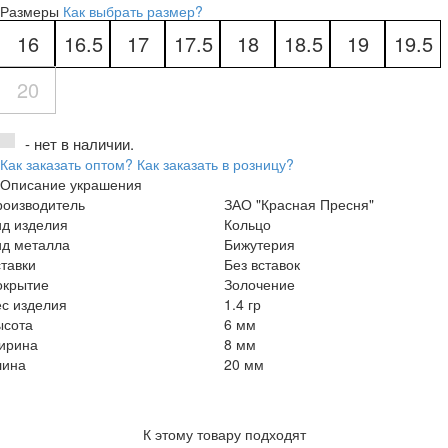
Размеры
Как выбрать размер?
16
16.5
17
17.5
18
18.5
19
19.5
20
- нет в наличии.
Как заказать оптом?
Как заказать в розницу?
Описание украшения
роизводитель
ЗАО "Красная Пресня"
ид изделия
Кольцо
ид металла
Бижутерия
тавки
Без вставок
окрытие
Золочение
с изделия
1.4 гр
ысота
6 мм
ирина
8 мм
лина
20 мм
К этому товару подходят