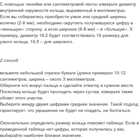
С помощью линейки или сантиметровой ленты измерьте диаметр
внутренней окружности кольца, выраженный в миллиметрах.
Если вы собираетесь приобрести узкое или средней ширины
колечко (2-6 мм), необходимо округлить получившуюся цифру в
«меньшую» сторону, а если широкое (6-8 мм) – в «большую». К
примеру, диаметр 16,2 будет соответствовать 16 размеру для
узкого кольца, 16,5 – для широкого.
2 способ
возьмите небольшой отрезок бумаги (длина примерно 10-12
сантиметров, ширина – около 3 миллиметров.
Оберните его вокруг пальца и сделайте отметку в нужном месте.
Поскольку кольцо будет проходить через сустав, измерьте также
обхват этого участка.
Выберите между двумя цифрами среднее значение. Такой подход
гарантирует, что украшение не будет ни спадать, ни болтаться.
Окончательно определить размер кольца поможет таблица: Если в
приведенной таблице нет цифры, которая получилась у вас,
выбирайте наиболее близкое значение.