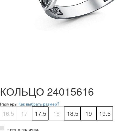
КОЛЬЦО 24015616
Размеры
Как выбрать размер?
16.5
17
17.5
18
18.5
19
19.5
- нет в наличии.