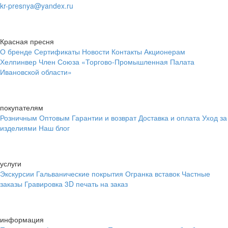
kr-presnya@yandex.ru
Красная пресня
О бренде
Сертификаты
Новости
Контакты
Акционерам
Хелпинвер
Член Союза «Торгово-Промышленная Палата
Ивановской области»
покупателям
Розничным
Оптовым
Гарантии и возврат
Доставка и оплата
Уход за
изделиями
Наш блог
услуги
Экскурсии
Гальванические покрытия
Огранка вставок
Частные
заказы
Гравировка
3D печать на заказ
информация