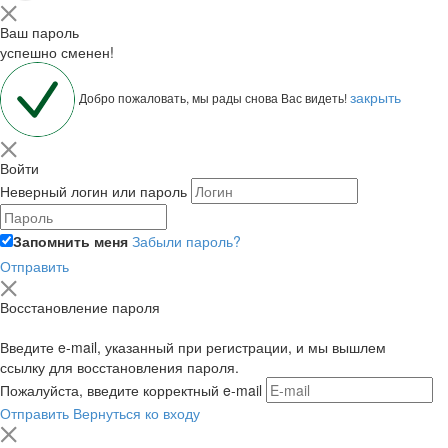
Ваш пароль
успешно сменен!
закрыть
Добро пожаловать, мы рады снова Вас видеть!
Войти
Неверный логин или пароль
Запомнить меня
Забыли пароль?
Отправить
Восстановление пароля
Введите e-mail, указанный при регистрации, и мы вышлем
ссылку для восстановления пароля.
Пожалуйста, введите корректный e-mail
Отправить
Вернуться ко входу