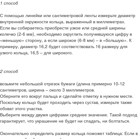
1 способ
С помощью линейки или сантиметровой ленты измерьте диаметр
внутренней окружности кольца, выраженный в миллиметрах.
Если вы собираетесь приобрести узкое или средней ширины
колечко (2-6 мм), необходимо округлить получившуюся цифру в
«меньшую» сторону, а если широкое (6-8 мм) – в «большую». К
примеру, диаметр 16,2 будет соответствовать 16 размеру для
узкого кольца, 16,5 – для широкого.
2 способ
возьмите небольшой отрезок бумаги (длина примерно 10-12
сантиметров, ширина – около 3 миллиметров.
Оберните его вокруг пальца и сделайте отметку в нужном месте.
Поскольку кольцо будет проходить через сустав, измерьте также
обхват этого участка.
Выберите между двумя цифрами среднее значение. Такой подход
гарантирует, что украшение не будет ни спадать, ни болтаться.
Окончательно определить размер кольца поможет таблица: Если в