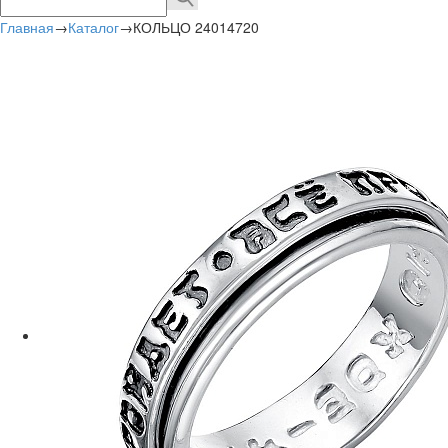
Главная
→
Каталог
→
КОЛЬЦО 24014720