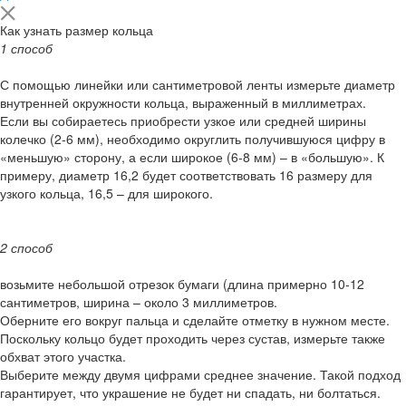
Как узнать размер кольца
1 способ
С помощью линейки или сантиметровой ленты измерьте диаметр
внутренней окружности кольца, выраженный в миллиметрах.
Если вы собираетесь приобрести узкое или средней ширины
колечко (2-6 мм), необходимо округлить получившуюся цифру в
«меньшую» сторону, а если широкое (6-8 мм) – в «большую». К
примеру, диаметр 16,2 будет соответствовать 16 размеру для
узкого кольца, 16,5 – для широкого.
2 способ
возьмите небольшой отрезок бумаги (длина примерно 10-12
сантиметров, ширина – около 3 миллиметров.
Оберните его вокруг пальца и сделайте отметку в нужном месте.
Поскольку кольцо будет проходить через сустав, измерьте также
обхват этого участка.
Выберите между двумя цифрами среднее значение. Такой подход
гарантирует, что украшение не будет ни спадать, ни болтаться.