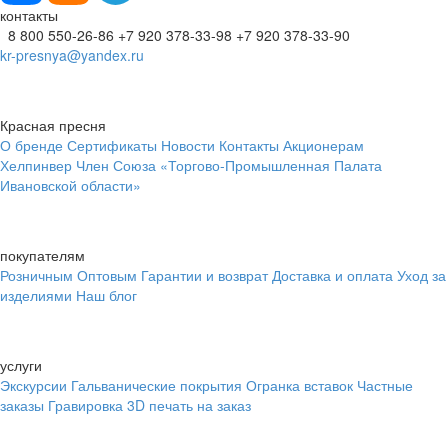
контакты
8 800 550-26-86
+7 920 378-33-98
+7 920 378-33-90
kr-presnya@yandex.ru
Красная пресня
О бренде
Сертификаты
Новости
Контакты
Акционерам
Хелпинвер
Член Союза «Торгово-Промышленная Палата
Ивановской области»
покупателям
Розничным
Оптовым
Гарантии и возврат
Доставка и оплата
Уход за
изделиями
Наш блог
услуги
Экскурсии
Гальванические покрытия
Огранка вставок
Частные
заказы
Гравировка
3D печать на заказ