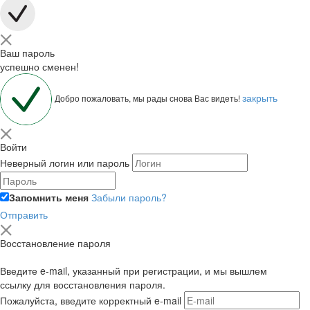
Ваш пароль
успешно сменен!
закрыть
Добро пожаловать, мы рады снова Вас видеть!
Войти
Неверный логин или пароль
Запомнить меня
Забыли пароль?
Отправить
Восстановление пароля
Введите e-mail, указанный при регистрации, и мы вышлем
ссылку для восстановления пароля.
Пожалуйста, введите корректный e-mail