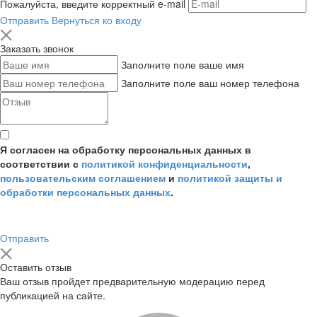
Пожалуйста, введите корректный e-mail
Отправить
Вернуться ко входу
Заказать звонок
Заполните поле ваше имя
Заполните поле ваш номер телефона
Я согласен на обработку персональных данных в
соответствии с
политикой конфиденциальности
,
пользовательским соглашением
и
политикой защиты и
обработки персональных данных
.
Отправить
Оставить отзыв
Ваш отзыв пройдет предварительную модерацию перед
публикацией на сайте.