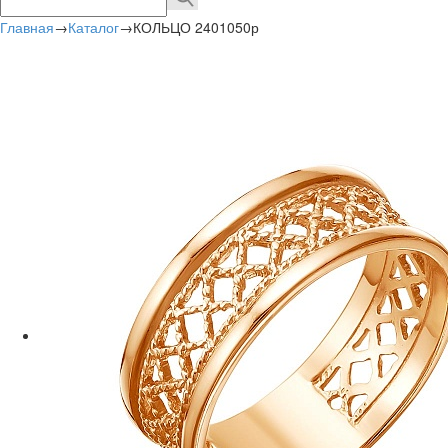
Главная
→
Каталог
→
КОЛЬЦО 2401050р