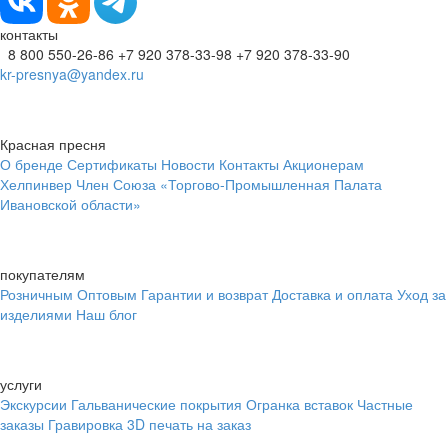
контакты
8 800 550-26-86
+7 920 378-33-98
+7 920 378-33-90
kr-presnya@yandex.ru
Красная пресня
О бренде
Сертификаты
Новости
Контакты
Акционерам
Хелпинвер
Член Союза «Торгово-Промышленная Палата
Ивановской области»
покупателям
Розничным
Оптовым
Гарантии и возврат
Доставка и оплата
Уход за
изделиями
Наш блог
услуги
Экскурсии
Гальванические покрытия
Огранка вставок
Частные
заказы
Гравировка
3D печать на заказ