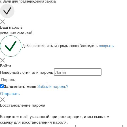
с Вами для подтверждения заказа
Ваш пароль
успешно сменен!
закрыть
Добро пожаловать, мы рады снова Вас видеть!
Войти
Неверный логин или пароль
Запомнить меня
Забыли пароль?
Отправить
Восстановление пароля
Введите e-mail, указанный при регистрации, и мы вышлем
ссылку для восстановления пароля.