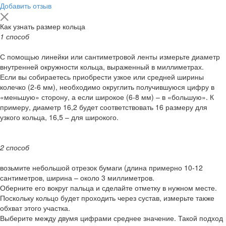
Добавить отзыв
Как узнать размер кольца
1 способ
С помощью линейки или сантиметровой ленты измерьте диаметр
внутренней окружности кольца, выраженный в миллиметрах.
Если вы собираетесь приобрести узкое или средней ширины
колечко (2-6 мм), необходимо округлить получившуюся цифру в
«меньшую» сторону, а если широкое (6-8 мм) – в «большую». К
примеру, диаметр 16,2 будет соответствовать 16 размеру для
узкого кольца, 16,5 – для широкого.
2 способ
возьмите небольшой отрезок бумаги (длина примерно 10-12
сантиметров, ширина – около 3 миллиметров.
Оберните его вокруг пальца и сделайте отметку в нужном месте.
Поскольку кольцо будет проходить через сустав, измерьте также
обхват этого участка.
Выберите между двумя цифрами среднее значение. Такой подход