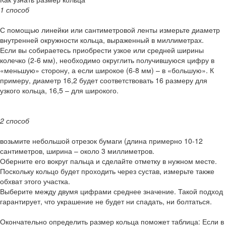
1 способ
С помощью линейки или сантиметровой ленты измерьте диаметр
внутренней окружности кольца, выраженный в миллиметрах.
Если вы собираетесь приобрести узкое или средней ширины
колечко (2-6 мм), необходимо округлить получившуюся цифру в
«меньшую» сторону, а если широкое (6-8 мм) – в «большую». К
примеру, диаметр 16,2 будет соответствовать 16 размеру для
узкого кольца, 16,5 – для широкого.
2 способ
возьмите небольшой отрезок бумаги (длина примерно 10-12
сантиметров, ширина – около 3 миллиметров.
Оберните его вокруг пальца и сделайте отметку в нужном месте.
Поскольку кольцо будет проходить через сустав, измерьте также
обхват этого участка.
Выберите между двумя цифрами среднее значение. Такой подход
гарантирует, что украшение не будет ни спадать, ни болтаться.
Окончательно определить размер кольца поможет таблица: Если в