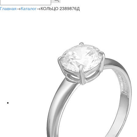
Главная
→
Каталог
→
КОЛЬЦО 2389876Д