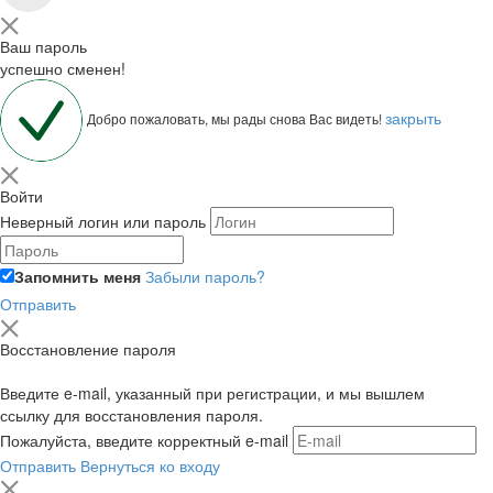
Ваш пароль
успешно сменен!
закрыть
Добро пожаловать, мы рады снова Вас видеть!
Войти
Неверный логин или пароль
Запомнить меня
Забыли пароль?
Отправить
Восстановление пароля
Введите e-mail, указанный при регистрации, и мы вышлем
ссылку для восстановления пароля.
Пожалуйста, введите корректный e-mail
Отправить
Вернуться ко входу