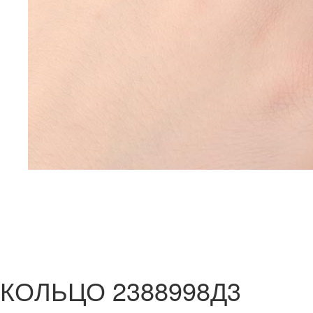
КОЛЬЦО 2388998Д3