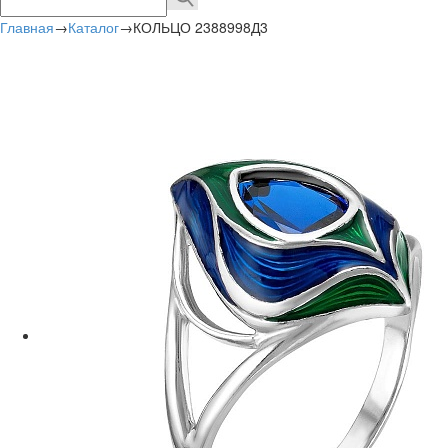
Главная
→
Каталог
→
КОЛЬЦО 2388998Д3