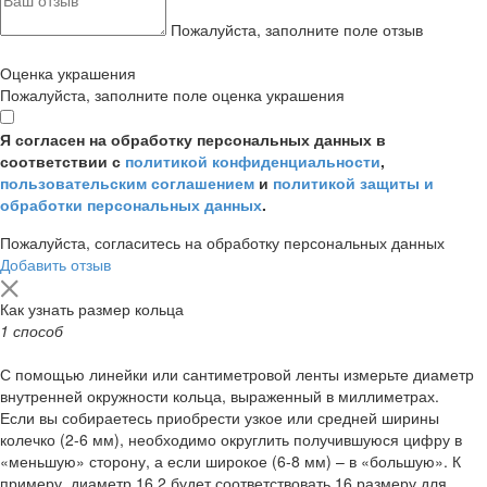
Пожалуйста, заполните поле отзыв
Оценка украшения
Пожалуйста, заполните поле оценка украшения
Я согласен на обработку персональных данных в
соответствии с
политикой конфиденциальности
,
пользовательским соглашением
и
политикой защиты и
обработки персональных данных
.
Пожалуйста, согласитесь на обработку персональных данных
Добавить отзыв
Как узнать размер кольца
1 способ
С помощью линейки или сантиметровой ленты измерьте диаметр
внутренней окружности кольца, выраженный в миллиметрах.
Если вы собираетесь приобрести узкое или средней ширины
колечко (2-6 мм), необходимо округлить получившуюся цифру в
«меньшую» сторону, а если широкое (6-8 мм) – в «большую». К
примеру, диаметр 16,2 будет соответствовать 16 размеру для