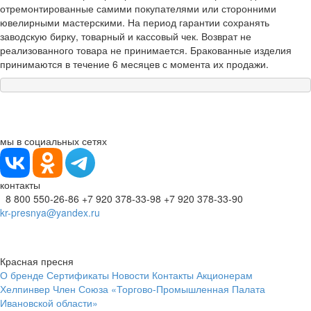
отремонтированные самими покупателями или сторонними
ювелирными мастерскими. На период гарантии сохранять
заводскую бирку, товарный и кассовый чек. Возврат не
реализованного товара не принимается. Бракованные изделия
принимаются в течение 6 месяцев с момента их продажи.
мы в социальных сетях
контакты
8 800 550-26-86
+7 920 378-33-98
+7 920 378-33-90
kr-presnya@yandex.ru
Красная пресня
О бренде
Сертификаты
Новости
Контакты
Акционерам
Хелпинвер
Член Союза «Торгово-Промышленная Палата
Ивановской области»