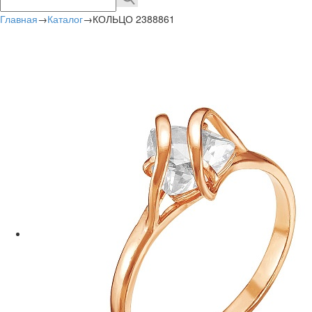
Главная
→
Каталог
→
КОЛЬЦО 2388861