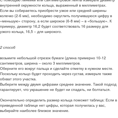
внутренней окружности кольца, выраженный в миллиметрах.
Если вы собираетесь приобрести узкое или средней ширины
колечко (2-6 мм), необходимо округлить получившуюся цифру в
«меньшую» сторону, а если широкое (6-8 мм) – в «большую». К
примеру, диаметр 16,2 будет соответствовать 16 размеру для
узкого кольца, 16,5 – для широкого.
2 способ
возьмите небольшой отрезок бумаги (длина примерно 10-12
сантиметров, ширина – около 3 миллиметров.
Оберните его вокруг пальца и сделайте отметку в нужном месте.
Поскольку кольцо будет проходить через сустав, измерьте также
обхват этого участка.
Выберите между двумя цифрами среднее значение. Такой подход
гарантирует, что украшение не будет ни спадать, ни болтаться.
Окончательно определить размер кольца поможет таблица: Если в
приведенной таблице нет цифры, которая получилась у вас,
выбирайте наиболее близкое значение.