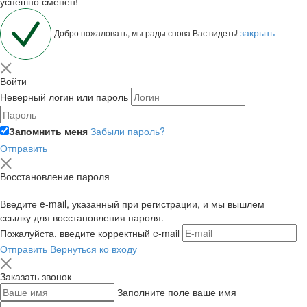
успешно сменен!
закрыть
Добро пожаловать, мы рады снова Вас видеть!
Войти
Неверный логин или пароль
Запомнить меня
Забыли пароль?
Отправить
Восстановление пароля
Введите e-mail, указанный при регистрации, и мы вышлем
ссылку для восстановления пароля.
Пожалуйста, введите корректный e-mail
Отправить
Вернуться ко входу
Заказать звонок
Заполните поле ваше имя