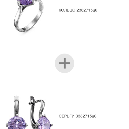
КОЛЬЦО 2382715ц6
СЕРЬГИ 3382715ц6