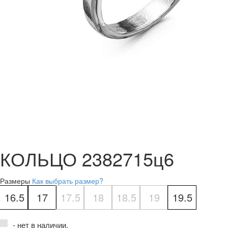
КОЛЬЦО 2382715ц6
Размеры
Как выбрать размер?
16.5
17
17.5
18
18.5
19
19.5
- нет в наличии.