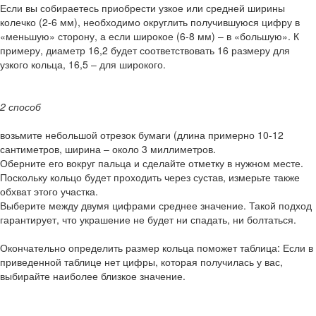
Если вы собираетесь приобрести узкое или средней ширины
колечко (2-6 мм), необходимо округлить получившуюся цифру в
«меньшую» сторону, а если широкое (6-8 мм) – в «большую». К
примеру, диаметр 16,2 будет соответствовать 16 размеру для
узкого кольца, 16,5 – для широкого.
2 способ
возьмите небольшой отрезок бумаги (длина примерно 10-12
сантиметров, ширина – около 3 миллиметров.
Оберните его вокруг пальца и сделайте отметку в нужном месте.
Поскольку кольцо будет проходить через сустав, измерьте также
обхват этого участка.
Выберите между двумя цифрами среднее значение. Такой подход
гарантирует, что украшение не будет ни спадать, ни болтаться.
Окончательно определить размер кольца поможет таблица: Если в
приведенной таблице нет цифры, которая получилась у вас,
выбирайте наиболее близкое значение.