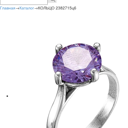
Главная
→
Каталог
→
КОЛЬЦО 2382715ц6