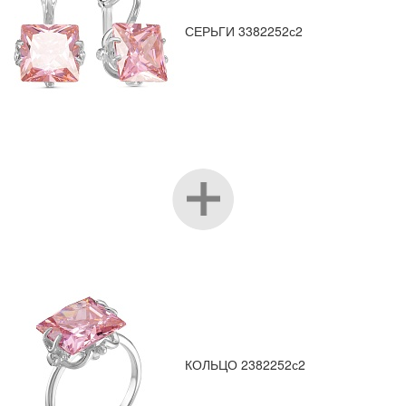
СЕРЬГИ 3382252с2
КОЛЬЦО 2382252с2