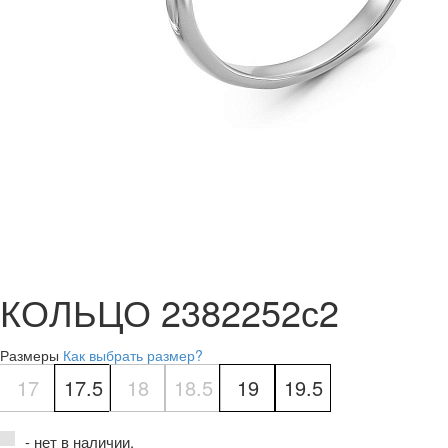
КОЛЬЦО 2382252с2
Размеры
Как выбрать размер?
17
17.5
18
18.5
19
19.5
- нет в наличии.