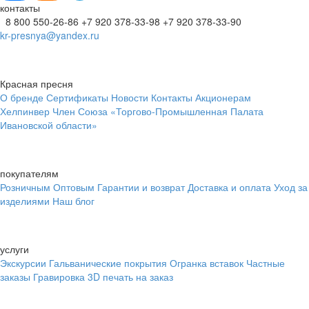
контакты
8 800 550-26-86
+7 920 378-33-98
+7 920 378-33-90
kr-presnya@yandex.ru
Красная пресня
О бренде
Сертификаты
Новости
Контакты
Акционерам
Хелпинвер
Член Союза «Торгово-Промышленная Палата
Ивановской области»
покупателям
Розничным
Оптовым
Гарантии и возврат
Доставка и оплата
Уход за
изделиями
Наш блог
услуги
Экскурсии
Гальванические покрытия
Огранка вставок
Частные
заказы
Гравировка
3D печать на заказ