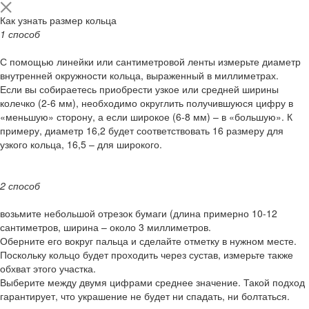
Как узнать размер кольца
1 способ
С помощью линейки или сантиметровой ленты измерьте диаметр
внутренней окружности кольца, выраженный в миллиметрах.
Если вы собираетесь приобрести узкое или средней ширины
колечко (2-6 мм), необходимо округлить получившуюся цифру в
«меньшую» сторону, а если широкое (6-8 мм) – в «большую». К
примеру, диаметр 16,2 будет соответствовать 16 размеру для
узкого кольца, 16,5 – для широкого.
2 способ
возьмите небольшой отрезок бумаги (длина примерно 10-12
сантиметров, ширина – около 3 миллиметров.
Оберните его вокруг пальца и сделайте отметку в нужном месте.
Поскольку кольцо будет проходить через сустав, измерьте также
обхват этого участка.
Выберите между двумя цифрами среднее значение. Такой подход
гарантирует, что украшение не будет ни спадать, ни болтаться.