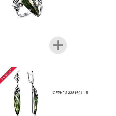
СЕРЬГИ 3381601-15