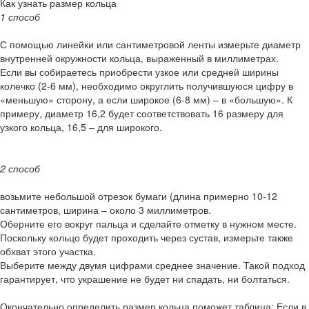
Как узнать размер кольца
1 способ
С помощью линейки или сантиметровой ленты измерьте диаметр
внутренней окружности кольца, выраженный в миллиметрах.
Если вы собираетесь приобрести узкое или средней ширины
колечко (2-6 мм), необходимо округлить получившуюся цифру в
«меньшую» сторону, а если широкое (6-8 мм) – в «большую». К
примеру, диаметр 16,2 будет соответствовать 16 размеру для
узкого кольца, 16,5 – для широкого.
2 способ
возьмите небольшой отрезок бумаги (длина примерно 10-12
сантиметров, ширина – около 3 миллиметров.
Оберните его вокруг пальца и сделайте отметку в нужном месте.
Поскольку кольцо будет проходить через сустав, измерьте также
обхват этого участка.
Выберите между двумя цифрами среднее значение. Такой подход
гарантирует, что украшение не будет ни спадать, ни болтаться.
Окончательно определить размер кольца поможет таблица: Если в