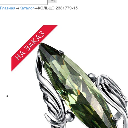
Главная
→
Каталог
→
КОЛЬЦО 2381779-15