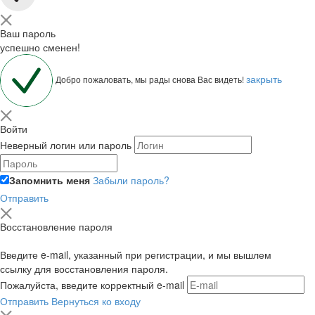
Ваш пароль
успешно сменен!
закрыть
Добро пожаловать, мы рады снова Вас видеть!
Войти
Неверный логин или пароль
Запомнить меня
Забыли пароль?
Отправить
Восстановление пароля
Введите e-mail, указанный при регистрации, и мы вышлем
ссылку для восстановления пароля.
Пожалуйста, введите корректный e-mail
Отправить
Вернуться ко входу