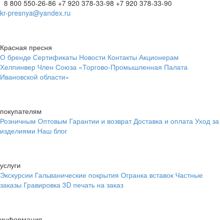
8 800 550-26-86
+7 920 378-33-98
+7 920 378-33-90
kr-presnya@yandex.ru
Красная пресня
О бренде
Сертификаты
Новости
Контакты
Акционерам
Хелпинвер
Член Союза «Торгово-Промышленная Палата
Ивановской области»
покупателям
Розничным
Оптовым
Гарантии и возврат
Доставка и оплата
Уход за
изделиями
Наш блог
услуги
Экскурсии
Гальванические покрытия
Огранка вставок
Частные
заказы
Гравировка
3D печать на заказ
информация