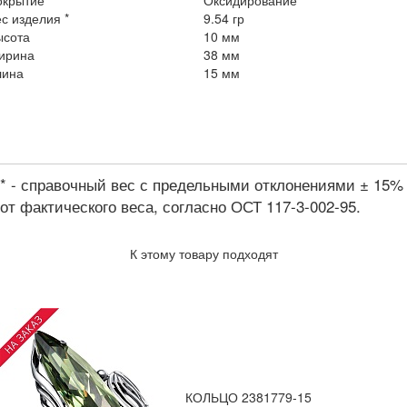
окрытие
Оксидирование
с изделия *
9.54 гр
ысота
10 мм
ирина
38 мм
лина
15 мм
* - справочный вес с предельными отклонениями ± 15%
от фактического веса, согласно ОСТ 117-3-002-95.
К этому товару подходят
КОЛЬЦО 2381779-15