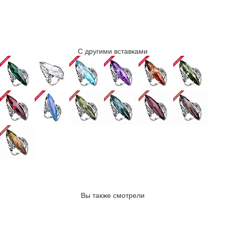
С другими вставками
Вы также смотрели