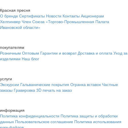
Красная пресня
О бренде
Сертификаты
Новости
Контакты
Акционерам
Хелпинвер
Член Союза «Торгово-Промышленная Палата
Ивановской области»
покупателям
Розничным
Оптовым
Гарантии и возврат
Доставка и оплата
Уход за
изделиями
Наш блог
услуги
Экскурсии
Гальванические покрытия
Огранка вставок
Частные
заказы
Гравировка
3D печать на заказ
информация
Политика конфиденциальности
Политика защиты и обработки
данных
Пользовательское соглашение
Политика использования
куки-файлов