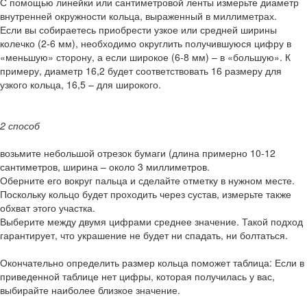
С помощью линейки или сантиметровой ленты измерьте диаметр
внутренней окружности кольца, выраженный в миллиметрах.
Если вы собираетесь приобрести узкое или средней ширины
колечко (2-6 мм), необходимо округлить получившуюся цифру в
«меньшую» сторону, а если широкое (6-8 мм) – в «большую». К
примеру, диаметр 16,2 будет соответствовать 16 размеру для
узкого кольца, 16,5 – для широкого.
2 способ
возьмите небольшой отрезок бумаги (длина примерно 10-12
сантиметров, ширина – около 3 миллиметров.
Оберните его вокруг пальца и сделайте отметку в нужном месте.
Поскольку кольцо будет проходить через сустав, измерьте также
обхват этого участка.
Выберите между двумя цифрами среднее значение. Такой подход
гарантирует, что украшение не будет ни спадать, ни болтаться.
Окончательно определить размер кольца поможет таблица: Если в
приведенной таблице нет цифры, которая получилась у вас,
выбирайте наиболее близкое значение.