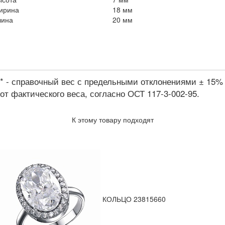
ирина
18 мм
лина
20 мм
* - справочный вес с предельными отклонениями ± 15%
от фактического веса, согласно ОСТ 117-3-002-95.
К этому товару подходят
КОЛЬЦО 23815660