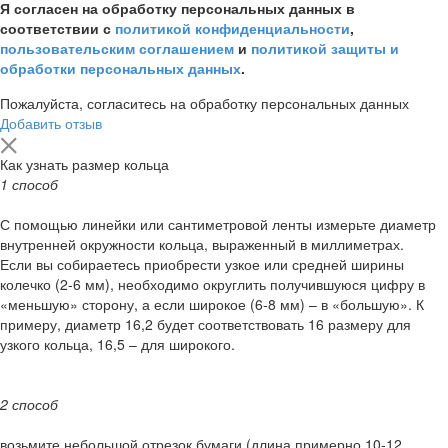
Я согласен на обработку персональных данных в
соответствии с
политикой конфиденциальности
,
пользовательским соглашением
и
политикой защиты и
обработки персональных данных
.
Пожалуйста, согласитесь на обработку персональных данных
Добавить отзыв
Как узнать размер кольца
1 способ
С помощью линейки или сантиметровой ленты измерьте диаметр
внутренней окружности кольца, выраженный в миллиметрах.
Если вы собираетесь приобрести узкое или средней ширины
колечко (2-6 мм), необходимо округлить получившуюся цифру в
«меньшую» сторону, а если широкое (6-8 мм) – в «большую». К
примеру, диаметр 16,2 будет соответствовать 16 размеру для
узкого кольца, 16,5 – для широкого.
2 способ
возьмите небольшой отрезок бумаги (длина примерно 10-12