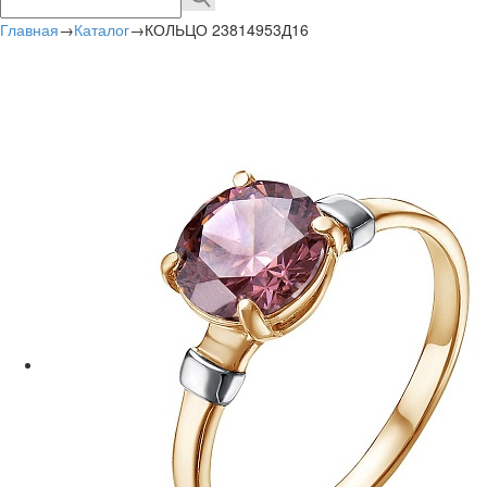
Главная
→
Каталог
→
КОЛЬЦО 23814953Д16