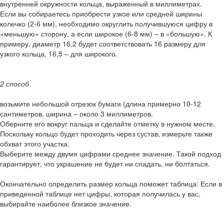
внутренней окружности кольца, выраженный в миллиметрах.
Если вы собираетесь приобрести узкое или средней ширины
колечко (2-6 мм), необходимо округлить получившуюся цифру в
«меньшую» сторону, а если широкое (6-8 мм) – в «большую». К
примеру, диаметр 16,2 будет соответствовать 16 размеру для
узкого кольца, 16,5 – для широкого.
2 способ
возьмите небольшой отрезок бумаги (длина примерно 10-12
сантиметров, ширина – около 3 миллиметров.
Оберните его вокруг пальца и сделайте отметку в нужном месте.
Поскольку кольцо будет проходить через сустав, измерьте также
обхват этого участка.
Выберите между двумя цифрами среднее значение. Такой подход
гарантирует, что украшение не будет ни спадать, ни болтаться.
Окончательно определить размер кольца поможет таблица: Если в
приведенной таблице нет цифры, которая получилась у вас,
выбирайте наиболее близкое значение.