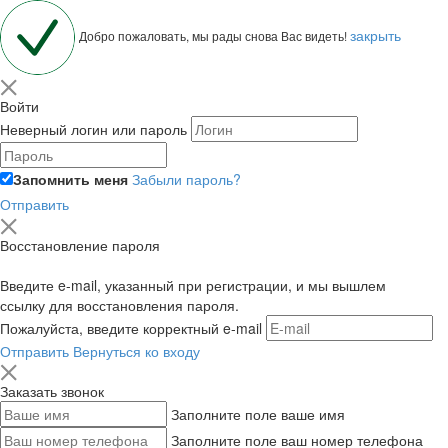
закрыть
Добро пожаловать, мы рады снова Вас видеть!
Войти
Неверный логин или пароль
Запомнить меня
Забыли пароль?
Отправить
Восстановление пароля
Введите e-mail, указанный при регистрации, и мы вышлем
ссылку для восстановления пароля.
Пожалуйста, введите корректный e-mail
Отправить
Вернуться ко входу
Заказать звонок
Заполните поле ваше имя
Заполните поле ваш номер телефона