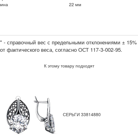
лина
22 мм
* - справочный вес с предельными отклонениями ± 15%
от фактического веса, согласно ОСТ 117-3-002-95.
К этому товару подходят
СЕРЬГИ 33814880