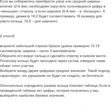
Если вы собираетесь приобрести узкое или средней ширины
колечко (2-6 мм), необходимо округлить получившуюся цифру в
«меньшую» сторону, а если широкое (6-8 мм) – в «большую». К
примеру, диаметр 16,2 будет соответствовать 16 размеру для
узкого кольца, 16,5 – для широкого.
2 способ
возьмите небольшой отрезок бумаги (длина примерно 10-12
сантиметров, ширина – около 3 миллиметров.
Оберните его вокруг пальца и сделайте отметку в нужном месте.
Поскольку кольцо будет проходить через сустав, измерьте также
обхват этого участка.
Выберите между двумя цифрами среднее значение. Такой подход
гарантирует, что украшение не будет ни спадать, ни болтаться.
Окончательно определить размер кольца поможет таблица: Если в
приведенной таблице нет цифры, которая получилась у вас,
выбирайте наиболее близкое значение.