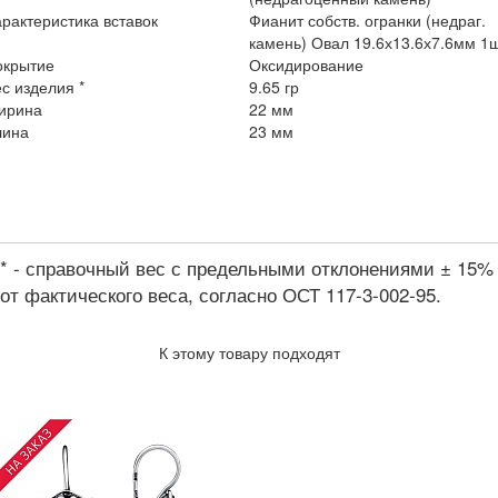
рактеристика вставок
Фианит собств. огранки (недраг.
камень) Овал 19.6х13.6х7.6мм 1
окрытие
Оксидирование
с изделия *
9.65 гр
ирина
22 мм
лина
23 мм
* - справочный вес с предельными отклонениями ± 15%
от фактического веса, согласно ОСТ 117-3-002-95.
К этому товару подходят