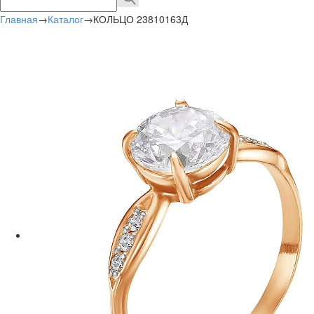
Главная
→
Каталог
→
КОЛЬЦО 23810163Д