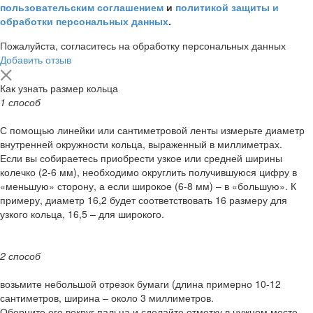
пользовательским соглашением
и
политикой защиты и
обработки персональных данных
.
Пожалуйста, согласитесь на обработку персональных данных
Добавить отзыв
Как узнать размер кольца
1 способ
С помощью линейки или сантиметровой ленты измерьте диаметр
внутренней окружности кольца, выраженный в миллиметрах.
Если вы собираетесь приобрести узкое или средней ширины
колечко (2-6 мм), необходимо округлить получившуюся цифру в
«меньшую» сторону, а если широкое (6-8 мм) – в «большую». К
примеру, диаметр 16,2 будет соответствовать 16 размеру для
узкого кольца, 16,5 – для широкого.
2 способ
возьмите небольшой отрезок бумаги (длина примерно 10-12
сантиметров, ширина – около 3 миллиметров.
Оберните его вокруг пальца и сделайте отметку в нужном месте.