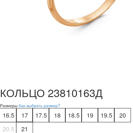
КОЛЬЦО 23810163Д
Размеры
Как выбрать размер?
16.5
17
17.5
18
18.5
19
19.5
20
20.5
21