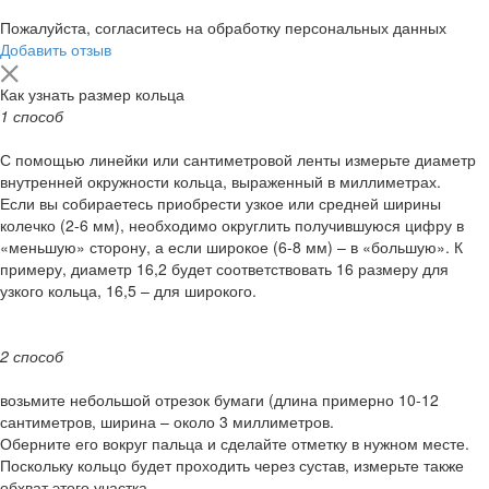
Пожалуйста, согласитесь на обработку персональных данных
Добавить отзыв
Как узнать размер кольца
1 способ
С помощью линейки или сантиметровой ленты измерьте диаметр
внутренней окружности кольца, выраженный в миллиметрах.
Если вы собираетесь приобрести узкое или средней ширины
колечко (2-6 мм), необходимо округлить получившуюся цифру в
«меньшую» сторону, а если широкое (6-8 мм) – в «большую». К
примеру, диаметр 16,2 будет соответствовать 16 размеру для
узкого кольца, 16,5 – для широкого.
2 способ
возьмите небольшой отрезок бумаги (длина примерно 10-12
сантиметров, ширина – около 3 миллиметров.
Оберните его вокруг пальца и сделайте отметку в нужном месте.
Поскольку кольцо будет проходить через сустав, измерьте также
обхват этого участка.