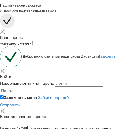
Наш менеджер свяжется
с Вами для подтверждения заказа
Ваш пароль
успешно сменен!
закрыть
Добро пожаловать, мы рады снова Вас видеть!
Войти
Неверный логин или пароль
Запомнить меня
Забыли пароль?
Отправить
Восстановление пароля
Введите e-mail, указанный при регистрации, и мы вышлем