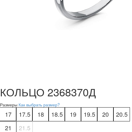
КОЛЬЦО 2368370Д
Размеры
Как выбрать размер?
17
17.5
18
18.5
19
19.5
20
20.5
21
21.5