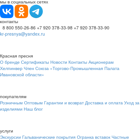
мы в социальных сетях
контакты
8 800 550-26-86
+7 920 378-33-98
+7 920 378-33-90
kr-presnya@yandex.ru
Красная пресня
О бренде
Сертификаты
Новости
Контакты
Акционерам
Хелпинвер
Член Союза «Торгово-Промышленная Палата
Ивановской области»
покупателям
Розничным
Оптовым
Гарантии и возврат
Доставка и оплата
Уход за
изделиями
Наш блог
услуги
Экскурсии
Гальванические покрытия
Огранка вставок
Частные