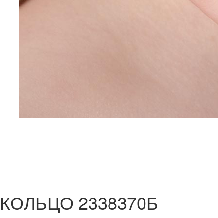
КОЛЬЦО 2338370Б