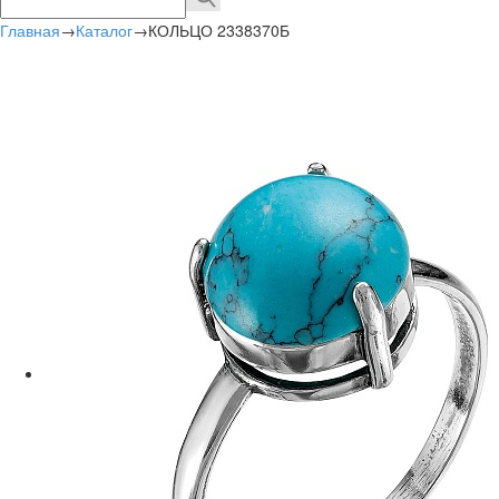
Главная
→
Каталог
→
КОЛЬЦО 2338370Б