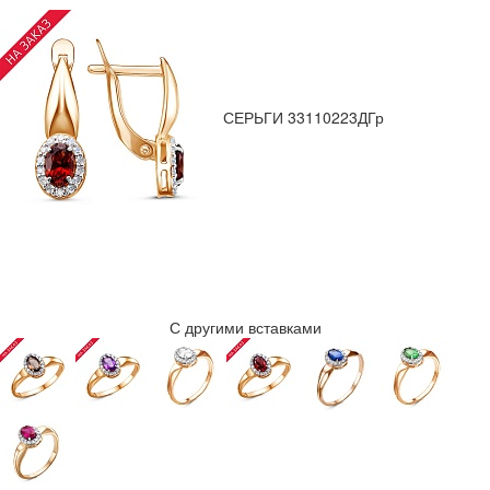
СЕРЬГИ 33110223ДГр
С другими вставками