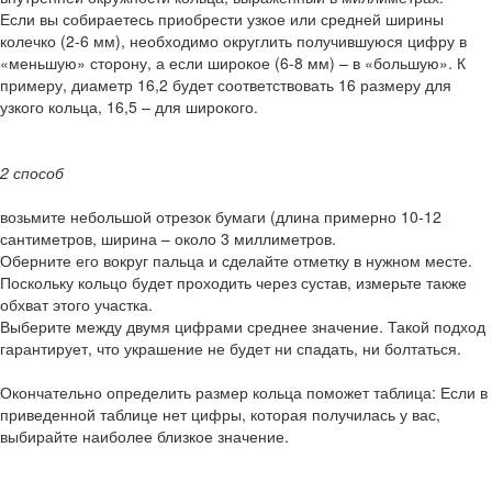
Если вы собираетесь приобрести узкое или средней ширины
колечко (2-6 мм), необходимо округлить получившуюся цифру в
«меньшую» сторону, а если широкое (6-8 мм) – в «большую». К
примеру, диаметр 16,2 будет соответствовать 16 размеру для
узкого кольца, 16,5 – для широкого.
2 способ
возьмите небольшой отрезок бумаги (длина примерно 10-12
сантиметров, ширина – около 3 миллиметров.
Оберните его вокруг пальца и сделайте отметку в нужном месте.
Поскольку кольцо будет проходить через сустав, измерьте также
обхват этого участка.
Выберите между двумя цифрами среднее значение. Такой подход
гарантирует, что украшение не будет ни спадать, ни болтаться.
Окончательно определить размер кольца поможет таблица: Если в
приведенной таблице нет цифры, которая получилась у вас,
выбирайте наиболее близкое значение.