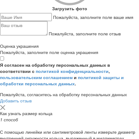
Загрузить фото
Пожалуйста, заполните поле ваше имя
Пожалуйста, заполните поле отзыв
Оценка украшения
Пожалуйста, заполните поле оценка украшения
Я согласен на обработку персональных данных в
соответствии с
политикой конфиденциальности
,
пользовательским соглашением
и
политикой защиты и
обработки персональных данных
.
Пожалуйста, согласитесь на обработку персональных данных
Добавить отзыв
Как узнать размер кольца
1 способ
С помощью линейки или сантиметровой ленты измерьте диаметр
внутренней окружности кольца, выраженный в миллиметрах.