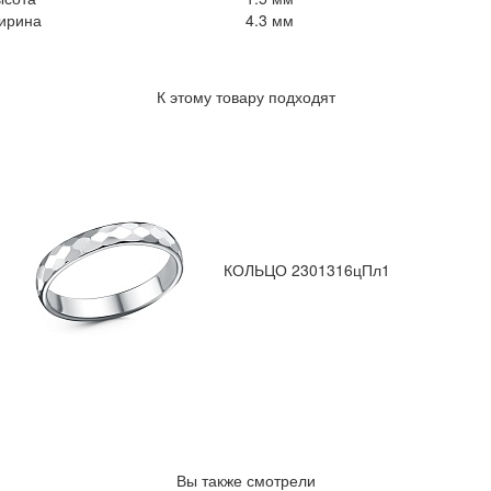
ирина
4.3 мм
К этому товару подходят
КОЛЬЦО 2301316цПл1
Вы также смотрели