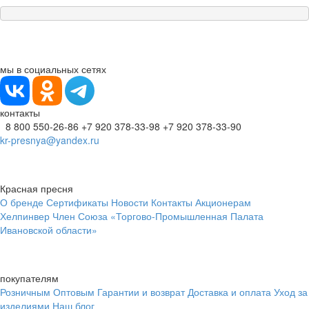
мы в социальных сетях
контакты
8 800 550-26-86
+7 920 378-33-98
+7 920 378-33-90
kr-presnya@yandex.ru
Красная пресня
О бренде
Сертификаты
Новости
Контакты
Акционерам
Хелпинвер
Член Союза «Торгово-Промышленная Палата
Ивановской области»
покупателям
Розничным
Оптовым
Гарантии и возврат
Доставка и оплата
Уход за
изделиями
Наш блог