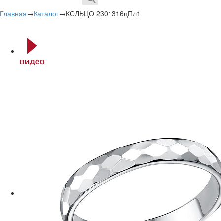
Главная
→
Каталог
→
КОЛЬЦО 2301316цПл1