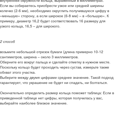
внутренней окружности кольца, выраженный в миллиметрах.
Если вы собираетесь приобрести узкое или средней ширины
колечко (2-6 мм), необходимо округлить получившуюся цифру в
«меньшую» сторону, а если широкое (6-8 мм) – в «большую». К
примеру, диаметр 16,2 будет соответствовать 16 размеру для
узкого кольца, 16,5 – для широкого.
2 способ
возьмите небольшой отрезок бумаги (длина примерно 10-12
сантиметров, ширина – около 3 миллиметров.
Оберните его вокруг пальца и сделайте отметку в нужном месте.
Поскольку кольцо будет проходить через сустав, измерьте также
обхват этого участка.
Выберите между двумя цифрами среднее значение. Такой подход
гарантирует, что украшение не будет ни спадать, ни болтаться.
Окончательно определить размер кольца поможет таблица: Если в
приведенной таблице нет цифры, которая получилась у вас,
выбирайте наиболее близкое значение.