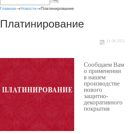
Главная
→
Новости
→
Платинирование
Платинирование
11.08.2021
Сообщаем Вам
о применении
в нашем
производстве
нового
защитно-
декоративного
покрытия