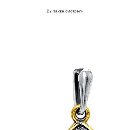
Вы также смотрели