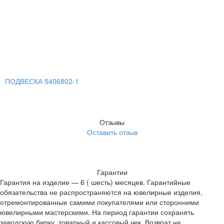
ПОДВЕСКА 5406802-1
Отзывы
Оставить отзыв
Гарантии
Гарантия на изделие — 6 ( шесть) месяцев. Гарантийные
обязательства не распространяются на ювелирные изделия,
отремонтированные самими покупателями или сторонними
ювелирными мастерскими. На период гарантии сохранять
заводскую бирку, товарный и кассовый чек. Возврат не