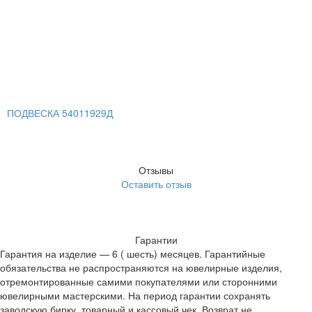
ПОДВЕСКА 54011929Д
Отзывы
Оставить отзыв
Гарантии
Гарантия на изделие — 6 ( шесть) месяцев. Гарантийные
обязательства не распространяются на ювелирные изделия,
отремонтированные самими покупателями или сторонними
ювелирными мастерскими. На период гарантии сохранять
заводскую бирку, товарный и кассовый чек. Возврат не