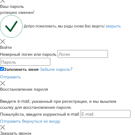
Ваш пароль
успешно сменен!
закрыть
Добро пожаловать, мы рады снова Вас видеть!
Войти
Неверный логин или пароль
Запомнить меня
Забыли пароль?
Отправить
Восстановление пароля
Введите e-mail, указанный при регистрации, и мы вышлем
ссылку для восстановления пароля.
Пожалуйста, введите корректный e-mail
Отправить
Вернуться ко входу
Заказать звонок