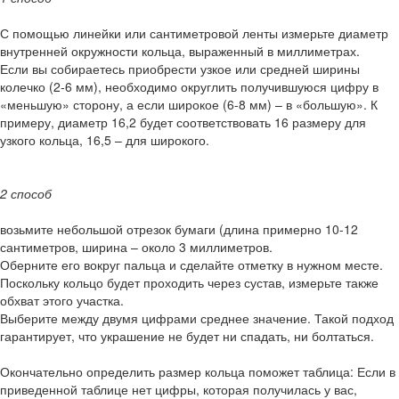
С помощью линейки или сантиметровой ленты измерьте диаметр
внутренней окружности кольца, выраженный в миллиметрах.
Если вы собираетесь приобрести узкое или средней ширины
колечко (2-6 мм), необходимо округлить получившуюся цифру в
«меньшую» сторону, а если широкое (6-8 мм) – в «большую». К
примеру, диаметр 16,2 будет соответствовать 16 размеру для
узкого кольца, 16,5 – для широкого.
2 способ
возьмите небольшой отрезок бумаги (длина примерно 10-12
сантиметров, ширина – около 3 миллиметров.
Оберните его вокруг пальца и сделайте отметку в нужном месте.
Поскольку кольцо будет проходить через сустав, измерьте также
обхват этого участка.
Выберите между двумя цифрами среднее значение. Такой подход
гарантирует, что украшение не будет ни спадать, ни болтаться.
Окончательно определить размер кольца поможет таблица: Если в
приведенной таблице нет цифры, которая получилась у вас,