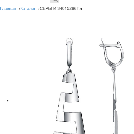
Главная
→
Каталог
→
СЕРЬГИ 34015266Пл