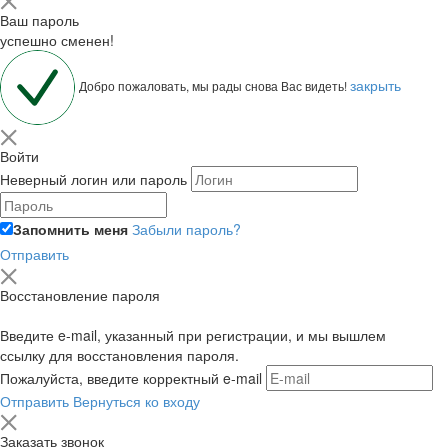
Ваш пароль
успешно сменен!
закрыть
Добро пожаловать, мы рады снова Вас видеть!
Войти
Неверный логин или пароль
Запомнить меня
Забыли пароль?
Отправить
Восстановление пароля
Введите e-mail, указанный при регистрации, и мы вышлем
ссылку для восстановления пароля.
Пожалуйста, введите корректный e-mail
Отправить
Вернуться ко входу
Заказать звонок