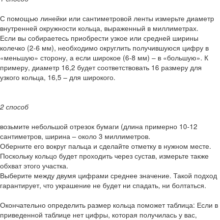
С помощью линейки или сантиметровой ленты измерьте диаметр
внутренней окружности кольца, выраженный в миллиметрах.
Если вы собираетесь приобрести узкое или средней ширины
колечко (2-6 мм), необходимо округлить получившуюся цифру в
«меньшую» сторону, а если широкое (6-8 мм) – в «большую». К
примеру, диаметр 16,2 будет соответствовать 16 размеру для
узкого кольца, 16,5 – для широкого.
2 способ
возьмите небольшой отрезок бумаги (длина примерно 10-12
сантиметров, ширина – около 3 миллиметров.
Оберните его вокруг пальца и сделайте отметку в нужном месте.
Поскольку кольцо будет проходить через сустав, измерьте также
обхват этого участка.
Выберите между двумя цифрами среднее значение. Такой подход
гарантирует, что украшение не будет ни спадать, ни болтаться.
Окончательно определить размер кольца поможет таблица: Если в
приведенной таблице нет цифры, которая получилась у вас,