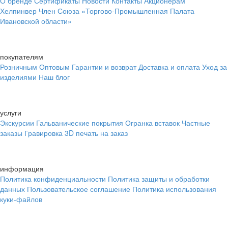
О бренде
Сертификаты
Новости
Контакты
Акционерам
Хелпинвер
Член Союза «Торгово-Промышленная Палата
Ивановской области»
покупателям
Розничным
Оптовым
Гарантии и возврат
Доставка и оплата
Уход за
изделиями
Наш блог
услуги
Экскурсии
Гальванические покрытия
Огранка вставок
Частные
заказы
Гравировка
3D печать на заказ
информация
Политика конфиденциальности
Политика защиты и обработки
данных
Пользовательское соглашение
Политика использования
куки-файлов